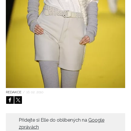
HOME
REDAKCE
/
16. 02. 2010
Přidejte si Elle do oblíbených na
Google
zprávách