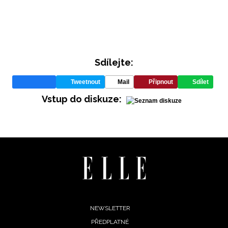
Sdílejte:
Tweetnout
Mail
Připnout
Sdílet
Vstup do diskuze:
Footer
NEWSLETTER
PŘEDPLATNÉ