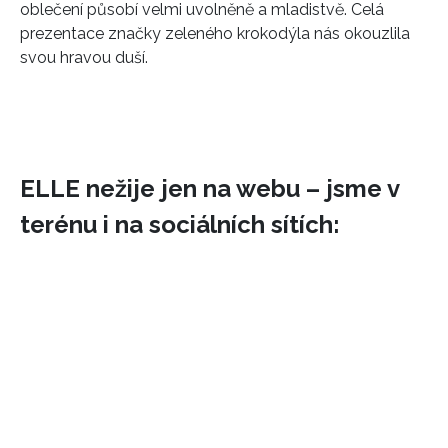
oblečení působí velmi uvolněně a mladistvě. Celá
prezentace značky zeleného krokodýla nás okouzlila
svou hravou duší.
ELLE nežije jen na webu – jsme v
INFORMACE
terénu i na sociálních sítích:
REDAKCE