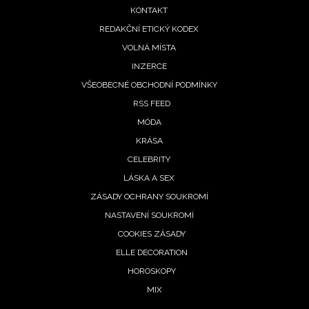
menu
KONTAKT
REDAKČNÍ ETICKÝ KODEX
VOLNÁ MÍSTA
INZERCE
VŠEOBECNÉ OBCHODNÍ PODMÍNKY
RSS FEED
MÓDA
KRÁSA
CELEBRITY
LÁSKA A SEX
ZÁSADY OCHRANY SOUKROMÍ
NASTAVENÍ SOUKROMÍ
COOKIES ZÁSADY
NEWSLETTER
ELLE DECORATION
HOROSKOPY
ODESLAT
MIX