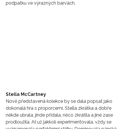
podpatku ve výrazných barvách.
Stella McCartney
Nově představená kolekce by se dala popsat jako
dokonalá hra s proporcemi. Stella zkrátka a dobře
někde ubrala, jinde přidala, něco zkrátila a jiné zase
prodloužila. Ať už jakkoli experimentovala, vždy se
vyznamenala perfektními střihy. Dominovala pánská