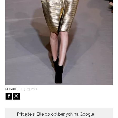
HOME
REDAKCE
/
9. 03. 2011
Přidejte si Elle do oblíbených na
Google