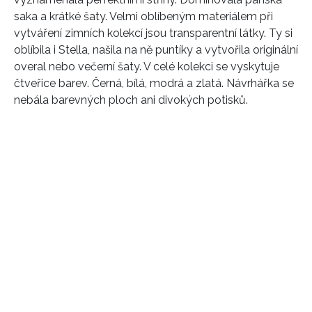
saka a krátké šaty. Velmi oblíbeným materiálem při
vytváření zimních kolekcí jsou transparentní látky. Ty si
oblíbila i Stella, našila na ně puntíky a vytvořila originální
overal nebo večerní šaty. V celé kolekci se vyskytuje
čtveřice barev. Černá, bílá, modrá a zlatá. Návrhářka se
nebála barevných ploch ani divokých potisků.