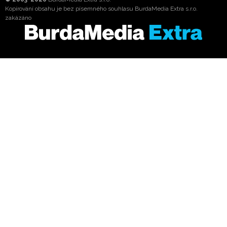
Kopírování obsahu je bez písemného souhlasu BurdaMedia Extra s.r.o.
zakázáno