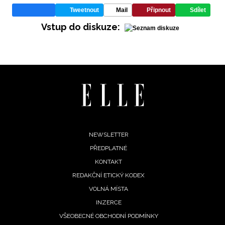
Tweetnout
Mail
Připnout
Sdílet
Vstup do diskuze:
Footer
NEWSLETTER
PŘEDPLATNÉ
menu
KONTAKT
REDAKČNÍ ETICKÝ KODEX
VOLNÁ MÍSTA
INZERCE
VŠEOBECNÉ OBCHODNÍ PODMÍNKY