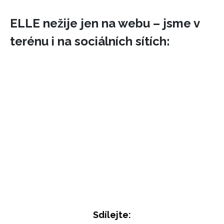
ELLE nežije jen na webu – jsme v
terénu i na sociálních sítích:
INFORMACE
REDAKCE
Sdílejte: