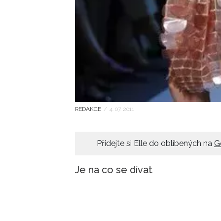
REDAKCE
/
4. 07. 2011
Přidejte si Elle do oblíbených na
G
Je na co se dívat