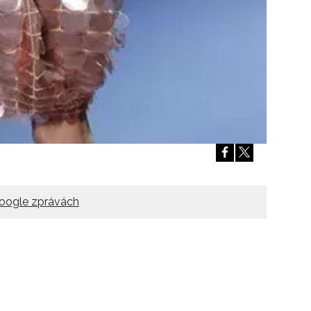
oogle zprávách