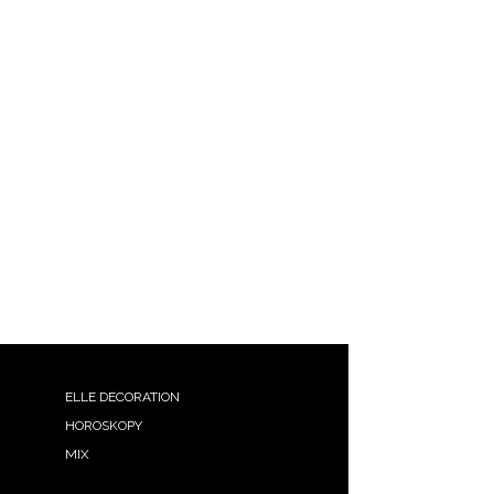
ELLE DECORATION
HOROSKOPY
MIX