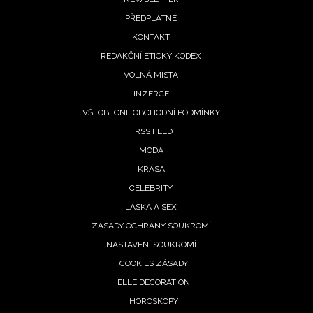
Footer
PŘEDPLATNÉ
menu
KONTAKT
REDAKČNÍ ETICKÝ KODEX
VOLNÁ MÍSTA
INZERCE
VŠEOBECNÉ OBCHODNÍ PODMÍNKY
RSS FEED
MÓDA
KRÁSA
CELEBRITY
LÁSKA A SEX
ZÁSADY OCHRANY SOUKROMÍ
NASTAVENÍ SOUKROMÍ
COOKIES ZÁSADY
ELLE DECORATION
HOROSKOPY