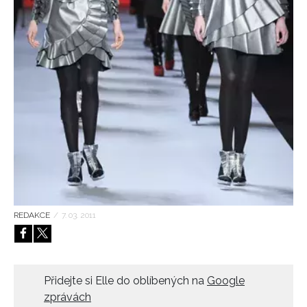
HOME
REDAKCE
/
7. 03. 2011
Přidejte si Elle do oblíbených na
Google
zprávách