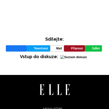
REDAKCE
Sdílejte:
Tweetnout
Mail
Připnout
Sdílet
Vstup do diskuze:
NEWSLETTER