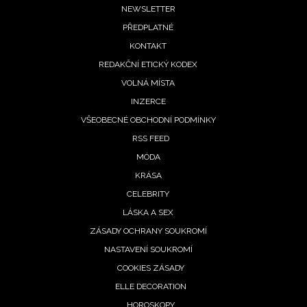
Footer
NEWSLETTER
PŘEDPLATNÉ
menu
KONTAKT
REDAKČNÍ ETICKÝ KODEX
VOLNÁ MÍSTA
INZERCE
VŠEOBECNÉ OBCHODNÍ PODMÍNKY
RSS FEED
MÓDA
KRÁSA
CELEBRITY
LÁSKA A SEX
ZÁSADY OCHRANY SOUKROMÍ
NASTAVENÍ SOUKROMÍ
COOKIES ZÁSADY
ELLE DECORATION
HOROSKOPY