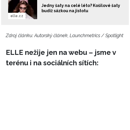
Jedny šaty na celé léto? Košilové šaty
budiž sázkou na jistotu
elle.cz
Zdroj článku:
Autorský článek, Launchmetrics / Spotlight
ELLE nežije jen na webu – jsme v
terénu i na sociálních sítích:
NEWSLETTER
ODESLAT