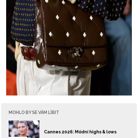
MOHLO BY SE VÁM LÍBIT
Cannes 2026: Módní highs & lows