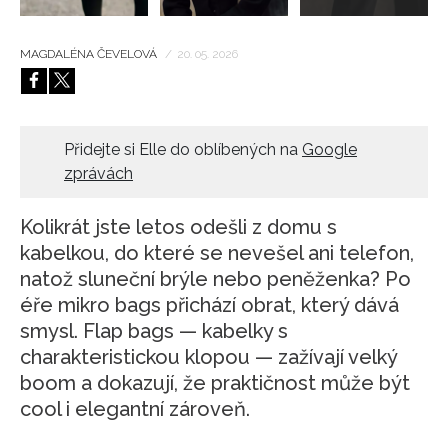
MAGDALÉNA ČEVELOVÁ
/
20. 05. 2026
Přidejte si Elle do oblíbených na
Google
zprávách
Kolikrát jste letos odešli z domu s
kabelkou, do které se nevešel ani telefon,
natož sluneční brýle nebo peněženka? Po
éře mikro bags přichází obrat, který dává
smysl. Flap bags — kabelky s
charakteristickou klopou — zažívají velký
boom a dokazují, že praktičnost může být
cool i elegantní zároveň.