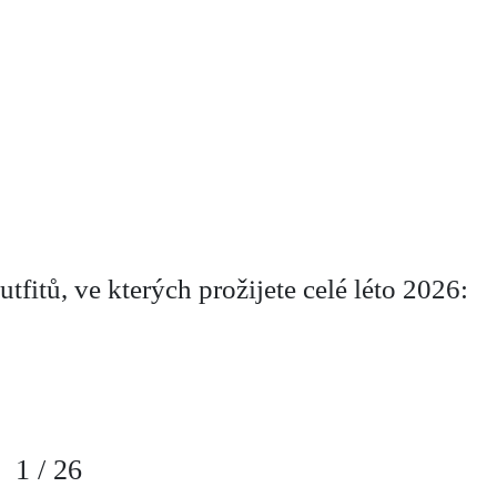
tfitů, ve kterých prožijete celé léto 2026:
1
/
26