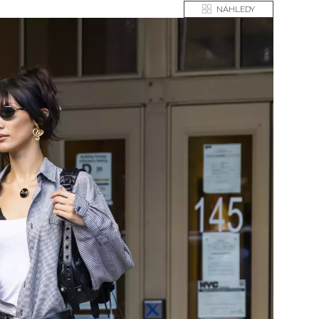
NÁHLEDY