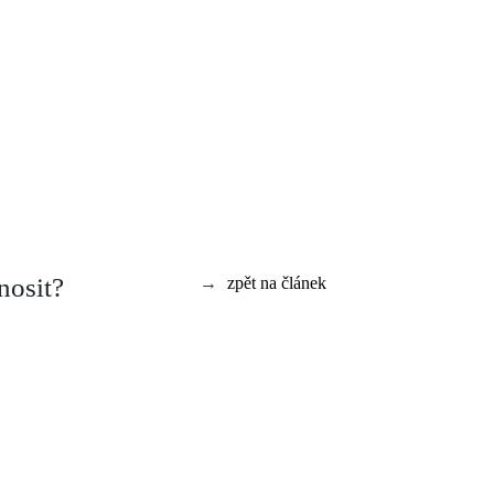
nosit?
→
zpět na článek