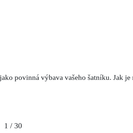
ako povinná výbava vašeho šatníku. Jak je 
1
/
30