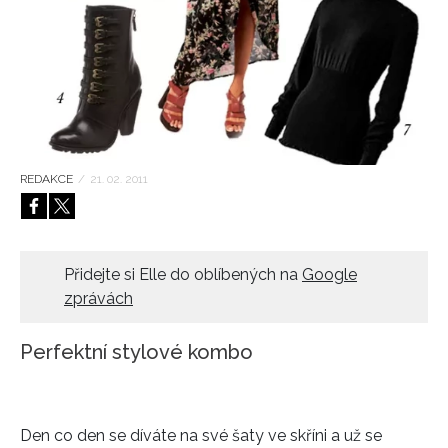
HOME
REDAKCE
/
21. 02. 2011
Přidejte si Elle do oblíbených na
Google
zprávách
Perfektní stylové kombo
Den co den se díváte na své šaty ve skříni a už se