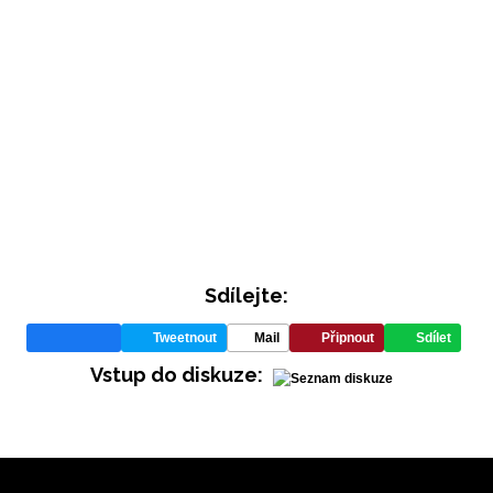
INFORMACE
REDAKCE
Sdílejte:
Tweetnout
Mail
Připnout
Sdílet
Vstup do diskuze: