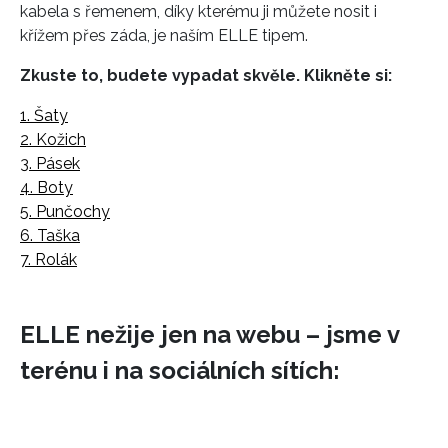
kabela s řemenem, díky kterému ji můžete nosit i
křížem přes záda, je naším ELLE tipem.
Zkuste to, budete vypadat skvěle. Klikněte si:
1. Šaty
2. Kožich
3. Pásek
4. Boty
5. Punčochy
6. Taška
7. Rolák
ELLE nežije jen na webu – jsme v
terénu i na sociálních sítích: