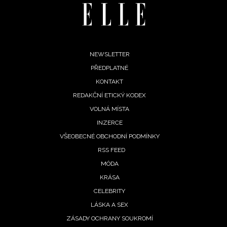
Footer
NEWSLETTER
PŘEDPLATNÉ
menu
KONTAKT
REDAKČNÍ ETICKÝ KODEX
VOLNÁ MÍSTA
INZERCE
VŠEOBECNÉ OBCHODNÍ PODMÍNKY
RSS FEED
MÓDA
KRÁSA
CELEBRITY
LÁSKA A SEX
ZÁSADY OCHRANY SOUKROMÍ