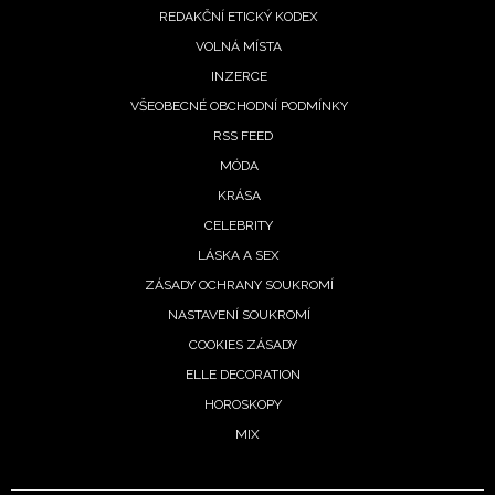
REDAKČNÍ ETICKÝ KODEX
VOLNÁ MÍSTA
INZERCE
VŠEOBECNÉ OBCHODNÍ PODMÍNKY
RSS FEED
MÓDA
KRÁSA
CELEBRITY
LÁSKA A SEX
ZÁSADY OCHRANY SOUKROMÍ
NASTAVENÍ SOUKROMÍ
COOKIES ZÁSADY
ELLE DECORATION
HOROSKOPY
MIX
NEWSLETTER