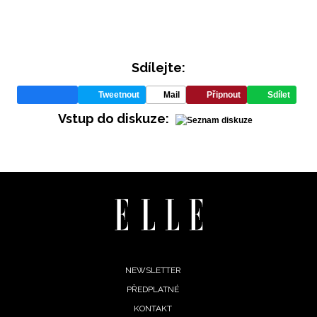
Sdílejte:
Tweetnout
Mail
Připnout
Sdílet
Vstup do diskuze:
Footer
NEWSLETTER
PŘEDPLATNÉ
menu
KONTAKT