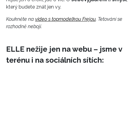
který budete znát jen vy.
Koukněte na
video s topmodelkou Frejou
. Tetování se
rozhodně nebojí.
ELLE nežije jen na webu – jsme v
terénu i na sociálních sítích:
INFORMACE
REDAKCE