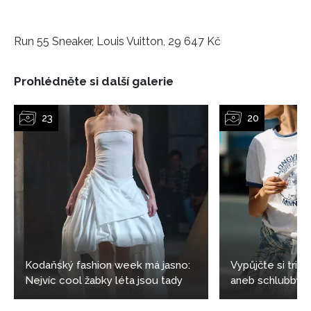
Run 55 Sneaker, Louis Vuitton, 29 647 Kč
Prohlédněte si další galerie
Kodaňský fashion week má jasno:
Vypůjčte si tričk
Nejvíc cool žabky léta jsou tady
aneb schlubby sh