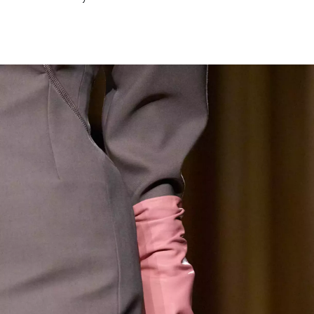
NEWSLETTER
ODESLAT