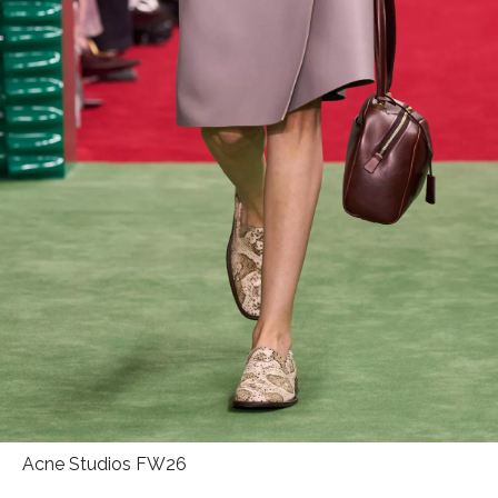
HOME
Acne Studios FW26