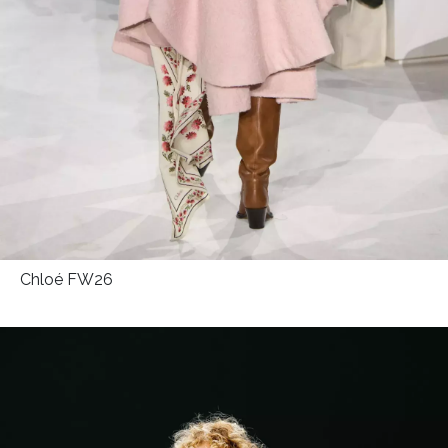
Chloé FW26