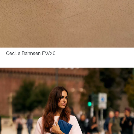
Cecilie Bahnsen FW26