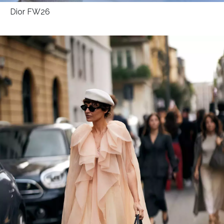
Dior FW26