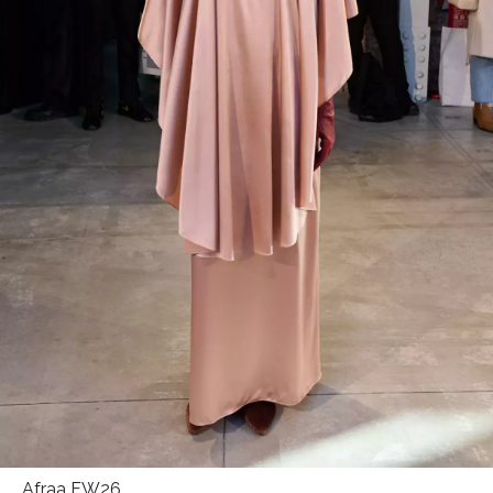
Afraa FW26