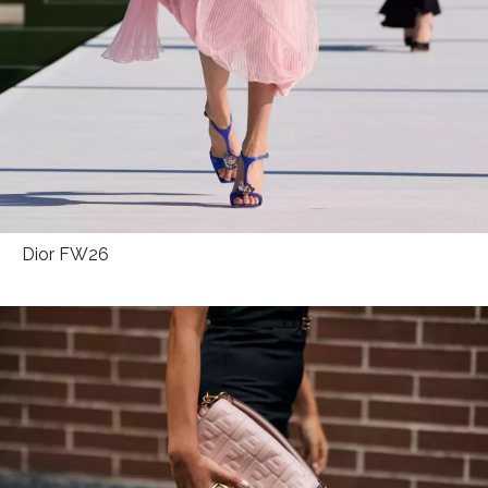
Dior FW26