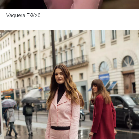
Vaquera FW26