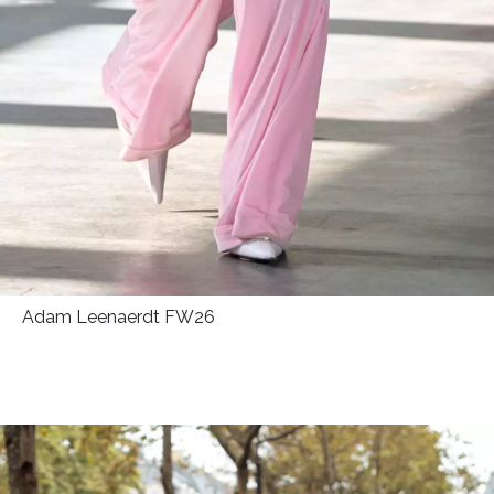
Adam Leenaerdt FW26