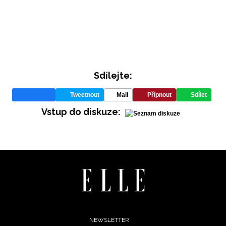
Sdílejte:
Tweetnout
Mail
Připnout
Sdílet
Vstup do diskuze:
Footer
NEWSLETTER