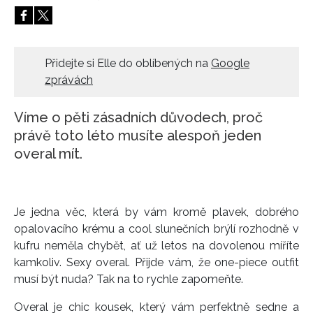
HOME
Přidejte si Elle do oblíbených na
Google
zprávách
Víme o pěti zásadních důvodech, proč
právě toto léto musíte alespoň jeden
overal mít.
Je jedna věc, která by vám kromě plavek, dobrého
opalovacího krému a cool slunečních brýlí rozhodně v
kufru neměla chybět, ať už letos na dovolenou míříte
kamkoliv. Sexy overal. Přijde vám, že one-piece outfit
musí být nuda? Tak na to rychle zapomeňte.
Overal je chic kousek, který vám perfektně sedne a