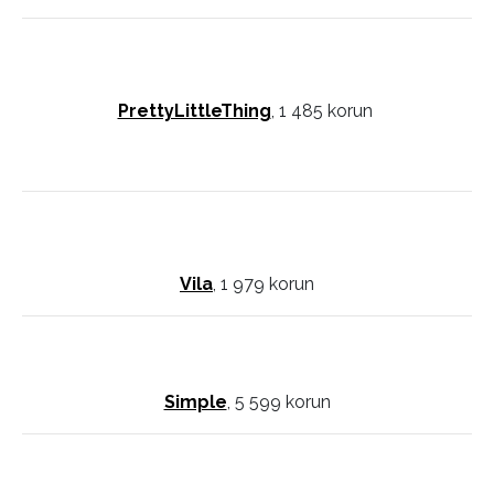
PrettyLittleThing
, 1 485 korun
Vila
, 1 979 korun
Simple
, 5 599 korun
INFORMACE