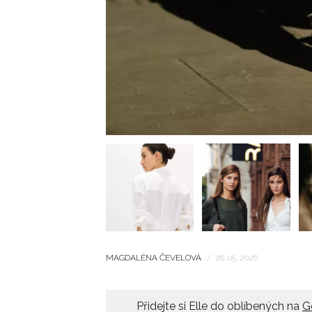
MAGDALÉNA ČEVELOVÁ
/
26. 05. 2026
Přidejte si Elle do oblíbených na
G