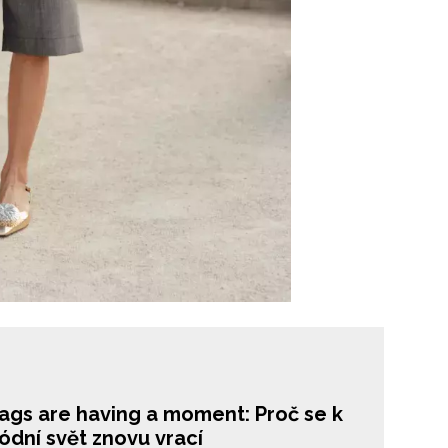
bags are having a moment: Proč se k
ódní svět znovu vrací