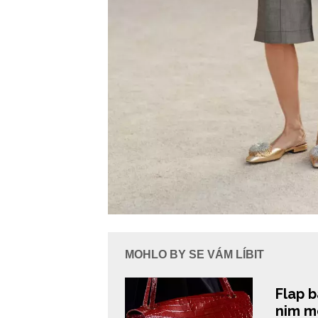
MOHLO BY SE VÁM LÍBIT
Flap 
nim m