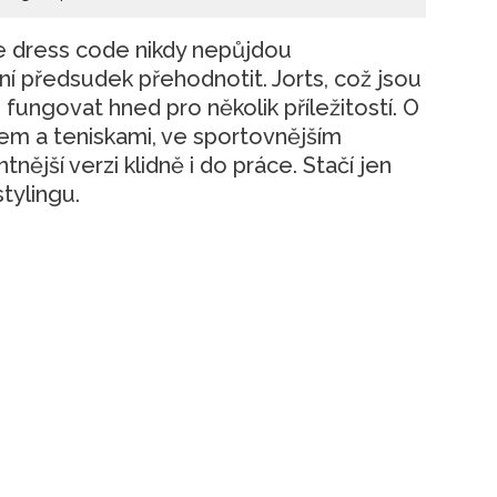
fice dress code nikdy nepůjdou
 předsudek přehodnotit. Jorts, což jsou
 fungovat hned pro několik příležitostí. O
pem a teniskami, ve sportovnějším
tnější verzi klidně i do práce. Stačí jen
stylingu.