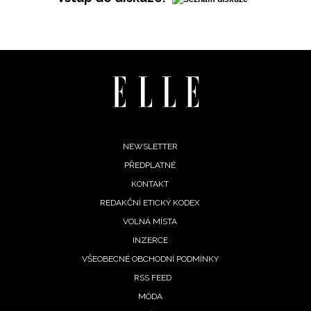
Footer
NEWSLETTER
PŘEDPLATNÉ
menu
KONTAKT
REDAKČNÍ ETICKÝ KODEX
VOLNÁ MÍSTA
INZERCE
VŠEOBECNÉ OBCHODNÍ PODMÍNKY
RSS FEED
MÓDA