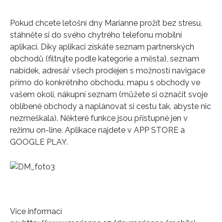
Pokud chcete letošní dny Marianne prožít bez stresu,
stáhněte si do svého chytrého telefonu mobilní
aplikaci. Díky aplikaci získáte seznam partnerských
obchodů (filtrujte podle kategorie a města), seznam
nabídek, adresář všech prodejen s možností navigace
přímo do konkrétního obchodu, mapu s obchody ve
vašem okolí, nákupní seznam (můžete si označit svoje
oblíbené obchody a naplánovat si cestu tak, abyste nic
nezmeškala). Některé funkce jsou přístupné jen v
režimu on-line. Aplikace najdete v APP STORE a
GOOGLE PLAY.
Více informací