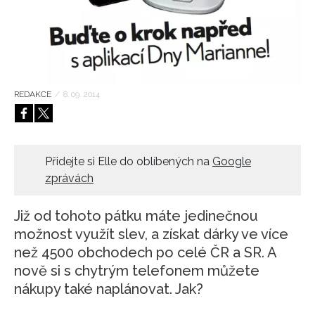
HOME
REDAKCE
/
8. 09. 2014
Přidejte si Elle do oblíbených na
Google
zprávách
Již od tohoto pátku máte jedinečnou
možnost využít slev, a získat dárky ve více
než 4500 obchodech po celé ČR a SR. A
nově si s chytrým telefonem můžete
nákupy také naplánovat. Jak?