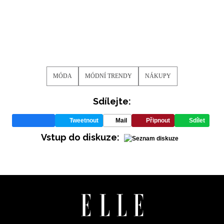
MÓDA
MÓDNÍ TRENDY
NÁKUPY
Sdílejte:
Tweetnout
Mail
Připnout
Sdílet
Vstup do diskuze: