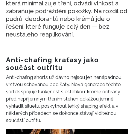
která minimalizuje tření, odvádí vlhkost a
zabraňuje podráždění pokožky. Na rozdíl od
pudrů, deodorantů nebo krémů jde o
řešení, které funguje celý den — bez
neustálého reaplikování.
Anti-chafing kraťasy jako
součást outfitu
Anti-chafing shorts už dávno nejsou jen nenápadnou
vrstvou schovanou pod šaty. Nová generace těchto
šortek spojuje funkčnost s estetikou: kromě ochrany
před nepříjemným třením stehen dokážou jemně
vyhladit siluetu, poskytnout lehký shaping efekt a v
některých případech se dokonce stávají viditelnou
součástí outfitu.