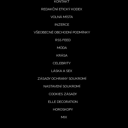
KONTAKT
REDAKČNÍ ETICKÝ KODEX
VOLNÁ MÍSTA
INZERCE
VŠEOBECNÉ OBCHODNÍ PODMÍNKY
RSS FEED
MÓDA
KRÁSA
CELEBRITY
LÁSKA A SEX
ZÁSADY OCHRANY SOUKROMÍ
NASTAVENÍ SOUKROMÍ
COOKIES ZÁSADY
ELLE DECORATION
HOROSKOPY
MIX