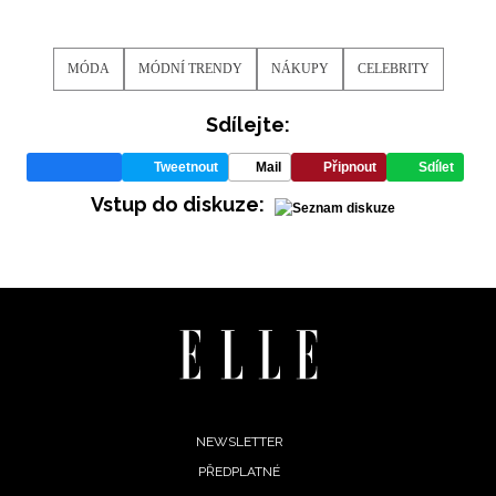
MÓDA
MÓDNÍ TRENDY
NÁKUPY
CELEBRITY
Sdílejte:
Tweetnout
Mail
Připnout
Sdílet
Vstup do diskuze:
Footer
NEWSLETTER
PŘEDPLATNÉ
menu