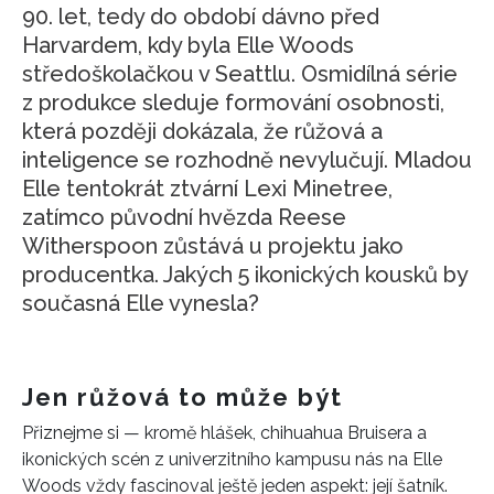
90. let, tedy do období dávno před
Harvardem, kdy byla Elle Woods
středoškolačkou v Seattlu. Osmidílná série
z produkce sleduje formování osobnosti,
která později dokázala, že růžová a
inteligence se rozhodně nevylučují. Mladou
Elle tentokrát ztvární Lexi Minetree,
zatímco původní hvězda Reese
Witherspoon zůstává u projektu jako
producentka. Jakých 5 ikonických kousků by
současná Elle vynesla?
Jen růžová to může být
Přiznejme si — kromě hlášek, chihuahua Bruisera a
ikonických scén z univerzitního kampusu nás na Elle
Woods vždy fascinoval ještě jeden aspekt: její šatník.