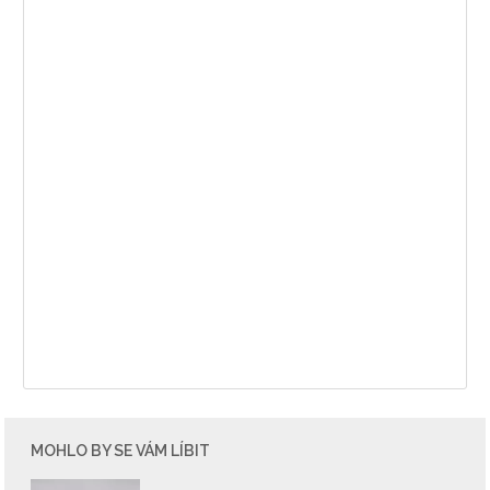
MOHLO BY SE VÁM LÍBIT