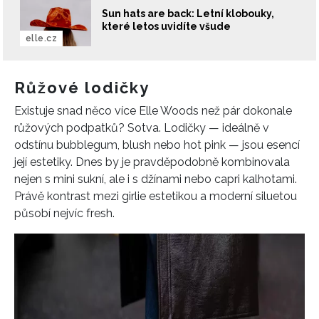
Sun hats are back: Letní klobouky,
které letos uvidíte všude
elle.cz
Růžové lodičky
Existuje snad něco více Elle Woods než pár dokonale
růžových podpatků? Sotva. Lodičky — ideálně v
odstínu bubblegum, blush nebo hot pink — jsou esencí
její estetiky. Dnes by je pravděpodobně kombinovala
nejen s mini sukní, ale i s džínami nebo capri kalhotami.
Právě kontrast mezi girlie estetikou a moderní siluetou
působí nejvíc fresh.