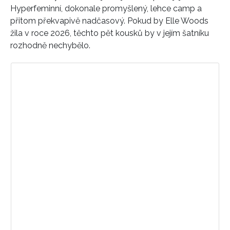
Hyperfeminní, dokonale promyšlený, lehce camp a
přitom překvapivě nadčasový. Pokud by Elle Woods
žila v roce 2026, těchto pět kousků by v jejím šatníku
rozhodně nechybělo.
Zobrazit příspěvek na Instagramu