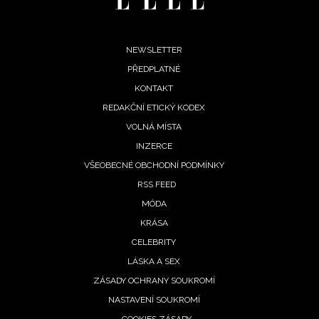
INFORMACE
REDAKCE
Footer
NEWSLETTER
PŘEDPLATNÉ
menu
KONTAKT
REDAKČNÍ ETICKÝ KODEX
VOLNÁ MÍSTA
INZERCE
VŠEOBECNÉ OBCHODNÍ PODMÍNKY
RSS FEED
MÓDA
KRÁSA
CELEBRITY
LÁSKA A SEX
ZÁSADY OCHRANY SOUKROMÍ
NASTAVENÍ SOUKROMÍ
COOKIES ZÁSADY