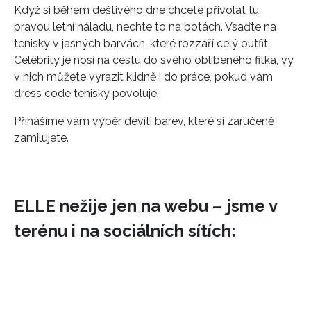
Když si během deštivého dne chcete přivolat tu
pravou letní náladu, nechte to na botách. Vsaďte na
tenisky v jasných barvách, které rozzáří celý outfit.
Celebrity je nosí na cestu do svého oblíbeného fitka, vy
v nich můžete vyrazit klidně i do práce, pokud vám
dress code tenisky povoluje.
Přinášíme vám výběr devíti barev, které si zaručeně
zamilujete.
ELLE nežije jen na webu – jsme v
terénu i na sociálních sítích: