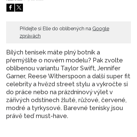
HOME
Přidejte si Elle do oblíbených na
Google
zprávách
Bílých tenisek máte plný botník a
přemýšlíte o novém modelu? Pak zvolte
oblíbenou variantu Taylor Swift, Jennifer
Garner, Reese Witherspoon a další super fit
celebrity a hvězd street stylu a vykročte si
do práce nebo na prázdninový výlet v
zářivých odstínech žluté, růžové, červené,
modré a tyrkysové. Barevné tenisky jsou
právě teď must-have.