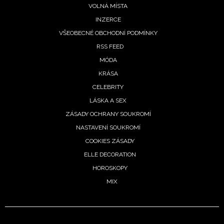
VOLNÁ MÍSTA
INZERCE
VŠEOBECNÉ OBCHODNÍ PODMÍNKY
RSS FEED
MÓDA
KRÁSA
CELEBRITY
LÁSKA A SEX
ZÁSADY OCHRANY SOUKROMÍ
NASTAVENÍ SOUKROMÍ
COOKIES ZÁSADY
ELLE DECORATION
HOROSKOPY
MIX