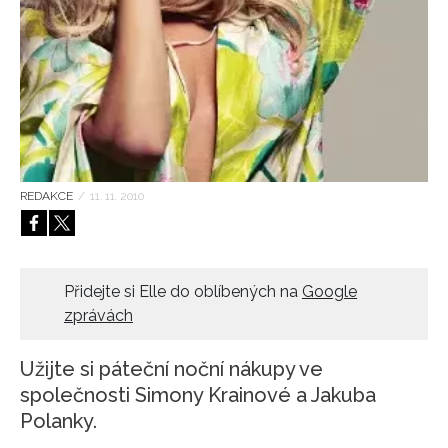
HOME
REDAKCE
/
11. 11. 2010
Přidejte si Elle do oblíbených na
Google
zprávách
Užijte si páteční noční nákupy ve
společnosti Simony Krainové a Jakuba
Polanky.