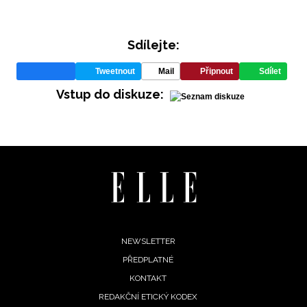
Sdílejte:
Tweetnout
Mail
Připnout
Sdílet
Vstup do diskuze:
INFORMACE
REDAKCE
Footer
NEWSLETTER
PŘEDPLATNÉ
menu
KONTAKT
REDAKČNÍ ETICKÝ KODEX