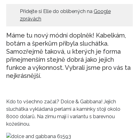
HOME
Přidejte si Elle do oblíbených na
Google
zprávách
Máme tu nový módní doplněk! Kabelkám,
botám a šperkům přibyla sluchátka.
Samozřejmě taková, u kterých je forma
přinejmenším stejně dobrá jako jejich
funkce a výkonnost. Vybrali jsme pro vás ta
nejkrásnější.
Kdo to všechno začal? Dolce & Gabbana! Jejich
sluchátka vykládaná perlami a kamínky stojí okolo
8000 dolarů. Na zimu mají i variantu s barevnou
kožešinou.