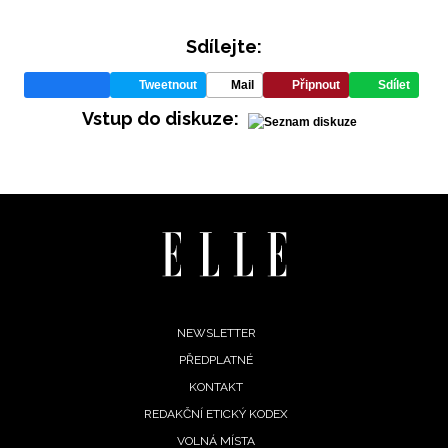
Sdílejte:
Tweetnout
Mail
Připnout
Sdílet
Vstup do diskuze:
Footer
NEWSLETTER
PŘEDPLATNÉ
menu
KONTAKT
REDAKČNÍ ETICKÝ KODEX
VOLNÁ MÍSTA