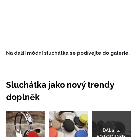
Na další módní sluchátka se podívejte do galerie.
Sluchátka jako nový trendy
doplněk
Přejít
INFORMACE
do
galerie
REDAKCE