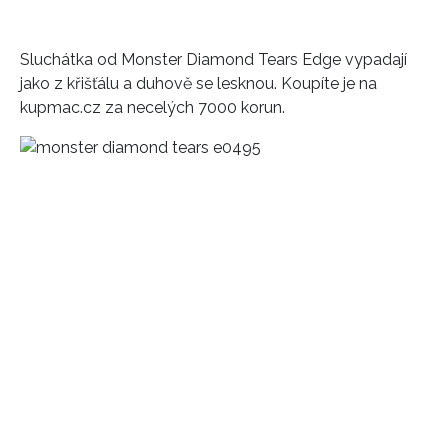
Sluchátka od Monster Diamond Tears Edge vypadají
jako z křišťálu a duhově se lesknou. Koupíte je na
kupmac.cz za necelých 7000 korun.