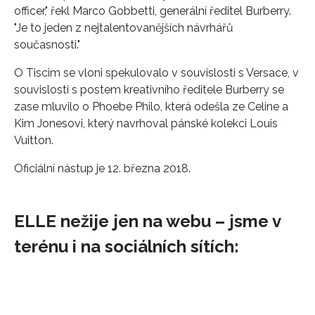
officer," řekl Marco Gobbetti, generální ředitel Burberry.
"Je to jeden z nejtalentovanějších návrhářů
současnosti."
O Tiscim se vloni spekulovalo v souvislosti s Versace, v
souvislosti s postem kreativního ředitele Burberry se
zase mluvilo o Phoebe Philo, která odešla ze Celine a
Kim Jonesovi, který navrhoval pánské kolekci Louis
Vuitton.
Oficiální nástup je 12. března 2018.
ELLE nežije jen na webu – jsme v
terénu i na sociálních sítích: