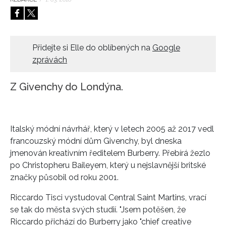
HOME
Přidejte si Elle do oblíbených na
Google
zprávách
Z Givenchy do Londýna.
Italský módní návrhář, který v letech 2005 až 2017 vedl
francouzský módní dům Givenchy, byl dneska
jmenován kreativním ředitelem Burberry. Přebírá žezlo
po Christopheru Baileyem, který u nejslavnější britské
značky působil od roku 2001.
Riccardo Tisci vystudoval Central Saint Martins, vrací
se tak do města svých studií. "Jsem potěšen, že
Riccardo přichází do Burberry jako "chief creative