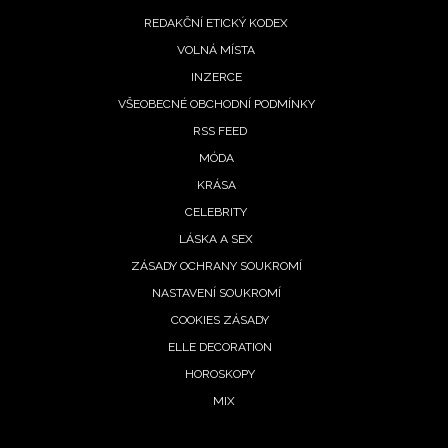
REDAKČNÍ ETICKÝ KODEX
VOLNÁ MÍSTA
INZERCE
VŠEOBECNÉ OBCHODNÍ PODMÍNKY
RSS FEED
MÓDA
KRÁSA
CELEBRITY
LÁSKA A SEX
ZÁSADY OCHRANY SOUKROMÍ
NASTAVENÍ SOUKROMÍ
COOKIES ZÁSADY
ELLE DECORATION
HOROSKOPY
MIX