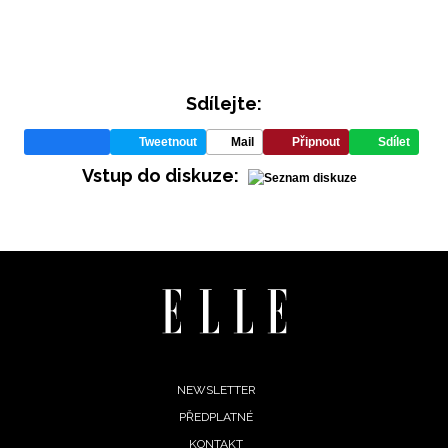
Sdílejte:
Tweetnout
Mail
Připnout
Sdílet
Vstup do diskuze:
INFORMACE
REDAKCE
Footer
NEWSLETTER
PŘEDPLATNÉ
menu
KONTAKT