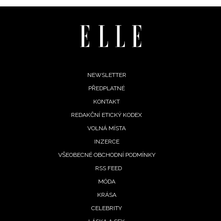
Footer
NEWSLETTER
PŘEDPLATNÉ
menu
KONTAKT
REDAKČNÍ ETICKÝ KODEX
VOLNÁ MÍSTA
INZERCE
VŠEOBECNÉ OBCHODNÍ PODMÍNKY
RSS FEED
MÓDA
KRÁSA
CELEBRITY