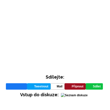
INFORMACE
Sdílejte:
REDAKCE
Tweetnout
Mail
Připnout
Sdílet
Vstup do diskuze: