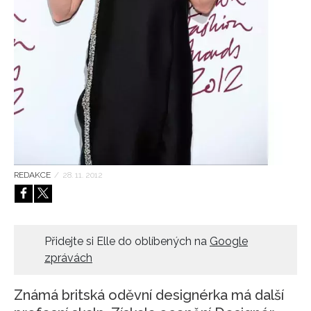
HOME
REDAKCE
/
28. 11. 2012
Přidejte si Elle do oblíbených na
Google
zprávách
Známá britská oděvní designérka má další