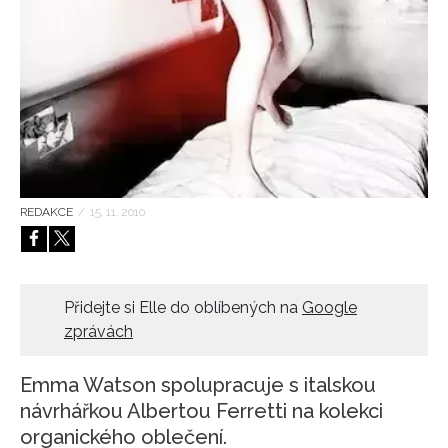
HOME
REDAKCE
/
15. 11. 2010
Přidejte si Elle do oblíbených na
Google
zprávách
Emma Watson spolupracuje s italskou
návrhářkou Albertou Ferretti na kolekci
organického oblečení.