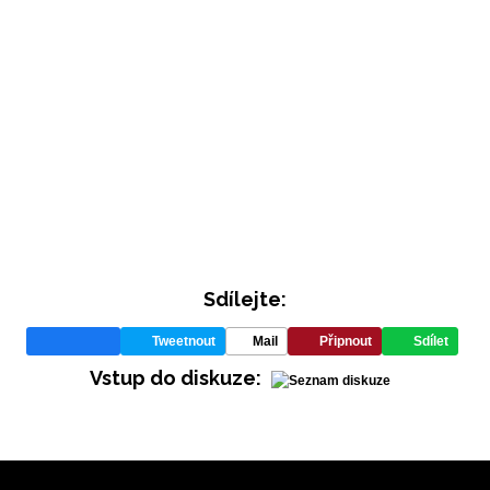
Sdílejte:
INFORMACE
Tweetnout
Mail
Připnout
Sdílet
REDAKCE
Vstup do diskuze: