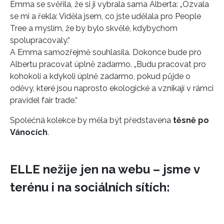
Emma se svěřila, že si ji vybrala sama Alberta: „Ozvala
se mi a řekla: Viděla jsem, co jste udělala pro People
Tree a myslím, že by bylo skvělé, kdybychom
spolupracovaly.“
A Emma samozřejmě souhlasila. Dokonce bude pro
Albertu pracovat úplně zadarmo. „Budu pracovat pro
kohokoli a kdykoli úplně zadarmo, pokud půjde o
oděvy, které jsou naprosto ekologické a vznikají v rámci
pravidel fair trade.“
Společná kolekce by měla být představena
těsně po
Vánocích
.
ELLE nežije jen na webu – jsme v
terénu i na sociálních sítích: