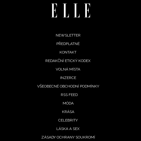
Footer
NEWSLETTER
PŘEDPLATNÉ
menu
KONTAKT
REDAKČNÍ ETICKÝ KODEX
VOLNÁ MÍSTA
INZERCE
VŠEOBECNÉ OBCHODNÍ PODMÍNKY
RSS FEED
MÓDA
KRÁSA
CELEBRITY
LÁSKA A SEX
ZÁSADY OCHRANY SOUKROMÍ