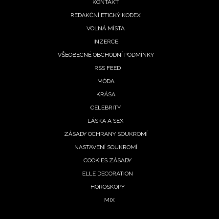
KONTAKT
REDAKČNÍ ETICKÝ KODEX
VOLNÁ MÍSTA
INZERCE
VŠEOBECNÉ OBCHODNÍ PODMÍNKY
RSS FEED
MÓDA
KRÁSA
CELEBRITY
LÁSKA A SEX
ZÁSADY OCHRANY SOUKROMÍ
NASTAVENÍ SOUKROMÍ
COOKIES ZÁSADY
ELLE DECORATION
HOROSKOPY
MIX