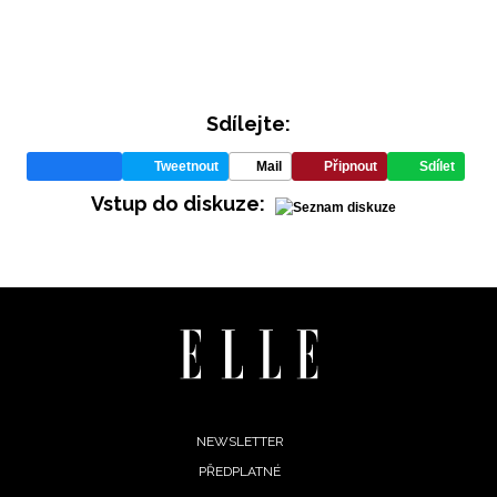
REDAKCE
Sdílejte:
Tweetnout
Mail
Připnout
Sdílet
Vstup do diskuze:
Footer
NEWSLETTER
PŘEDPLATNÉ
menu