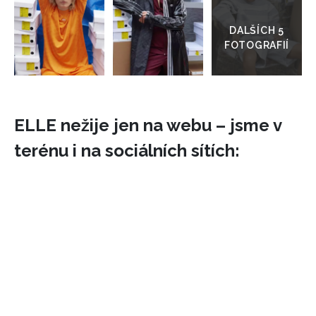
do
galerie
ELLE nežije jen na webu – jsme v
terénu i na sociálních sítích:
INFORMACE