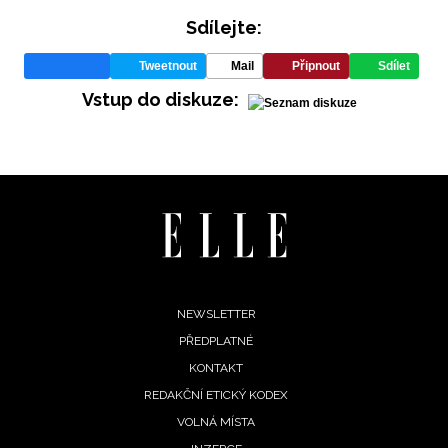
Sdílejte:
Tweetnout
Mail
Připnout
Sdílet
Vstup do diskuze:
INFORMACE
REDAKCE
Footer
NEWSLETTER
PŘEDPLATNÉ
menu
KONTAKT
REDAKČNÍ ETICKÝ KODEX
VOLNÁ MÍSTA