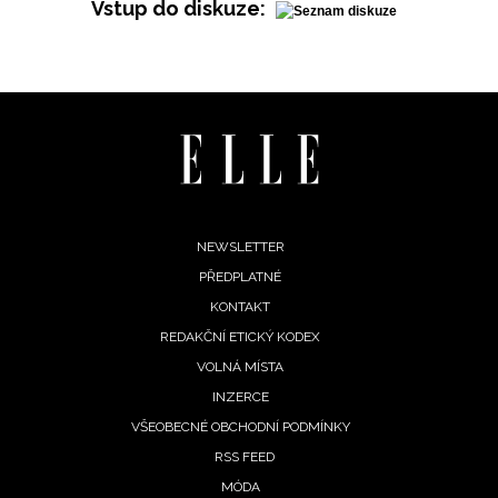
Vstup do diskuze:
INFORMACE
REDAKCE
Footer
NEWSLETTER
PŘEDPLATNÉ
menu
KONTAKT
REDAKČNÍ ETICKÝ KODEX
VOLNÁ MÍSTA
INZERCE
VŠEOBECNÉ OBCHODNÍ PODMÍNKY
RSS FEED
MÓDA