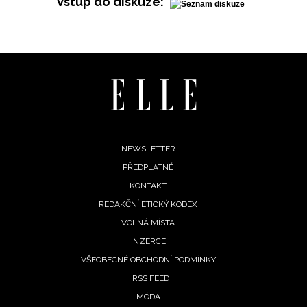
Vstup do diskuze:
INFORMACE
REDAKCE
Footer
NEWSLETTER
PŘEDPLATNÉ
menu
KONTAKT
REDAKČNÍ ETICKÝ KODEX
VOLNÁ MÍSTA
INZERCE
VŠEOBECNÉ OBCHODNÍ PODMÍNKY
RSS FEED
MÓDA