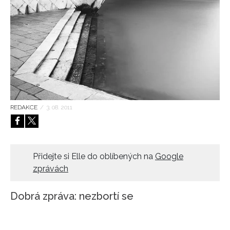
HOME
REDAKCE
/
3. 08. 2011
Přidejte si Elle do oblíbených na
Google
zprávách
Dobrá zpráva: nezbortí se