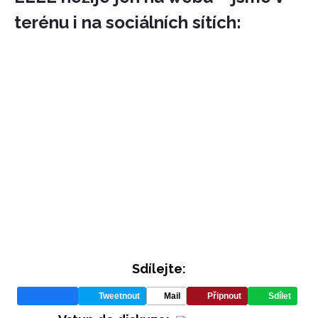
terénu i na sociálních sítích:
Sdílejte:
Tweetnout
Mail
Připnout
Sdílet