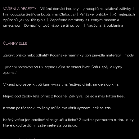
NEWSLETTER
VAŘENÍ A RECEPTY
Vláčné domácí housky
|
7 receptů na salátové zálivky
|
Francouzská třešňová bublanina (Clafoutis)
|
Pařížské rohlíčky
|
30 nejlepších
ODESLAT
způsobů, jak využít rybíz
|
Zapečené brambory s uzeným masem a
smetanou
|
Domácí iontový nápoj ze tří surovin
|
Nadýchaná bublanina
Přihlášením k newsletteru souhlasíte s
Obchodními
podmínkami společnosti BurdaMedia Extra s.r.o.
a
ČLÁNKY ELLE
potvrzujete, že jste se seznámili se
Zásadami
ochrany soukromí
- BurdaMedia Extra s.r.o. bude s
Zakrýt bříško nebo odhalit? Kodaňské maminky boří pravidla mateřství i módy
Vašimi údaji pracovat zejména k organizaci a
Týdenní horoskop od 10. srpna: Lvům se obrací život, Štíři uspějí a Ryby
vyhodnocení akce a zasílání novinek.
zpomalí
Chcete navíc dostávat i další zajímavé a exkluzivní
Víkend pro sebe: 5 tipů kam vyrazit na festival, drink, rande a do kina
informace od našich partnerů? Pokud souhlasíte se
zpracováním údajů k tomuto účelu podle
Zásad ochrany
Nejvíc cool žabky léta přímo z Kodaně. Zakrývají palec a mají kitten heel
soukromí BurdaMedia Extra s.r.o.
, zaškrtněte toto pole.
Kreatin po třicítce? Pro ženy může mít větší význam, než se zdá
Každý večer jen scrollování na gauči a ticho? Zkuste s partnerem rutinu, díky
které uklidíte dům i zažehnete starou jiskru