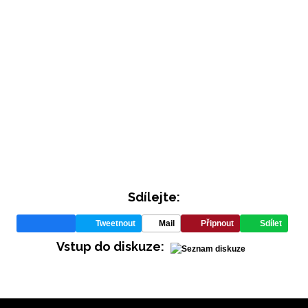
INFORMACE
REDAKCE
Sdílejte:
Tweetnout
Mail
Připnout
Sdílet
Vstup do diskuze: