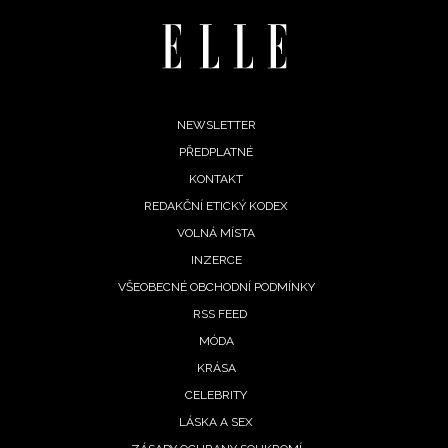
Footer
NEWSLETTER
PŘEDPLATNÉ
menu
KONTAKT
REDAKČNÍ ETICKÝ KODEX
VOLNÁ MÍSTA
INZERCE
VŠEOBECNÉ OBCHODNÍ PODMÍNKY
RSS FEED
MÓDA
KRÁSA
CELEBRITY
LÁSKA A SEX