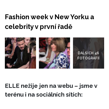
Fashion week v New Yorku a
celebrity v první řadě
Přejít
do
galerie
ELLE nežije jen na webu – jsme v
terénu i na sociálních sítích: