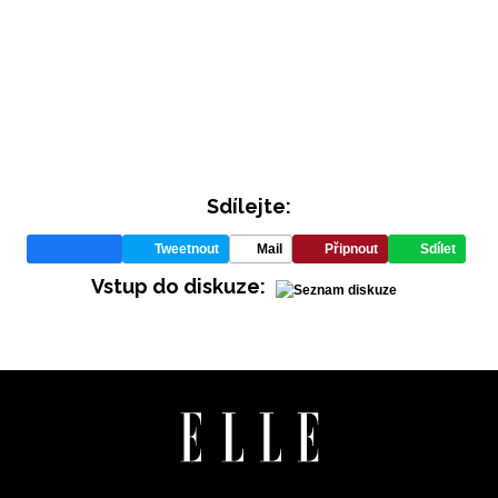
Sdílejte:
INFORMACE
Tweetnout
Mail
Připnout
Sdílet
Vstup do diskuze:
REDAKCE