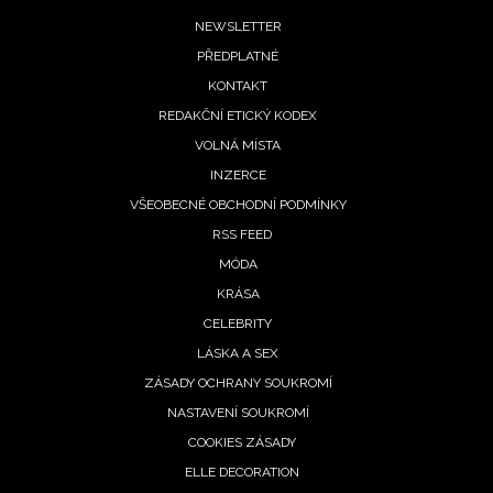
Footer
NEWSLETTER
PŘEDPLATNÉ
menu
KONTAKT
REDAKČNÍ ETICKÝ KODEX
VOLNÁ MÍSTA
INZERCE
VŠEOBECNÉ OBCHODNÍ PODMÍNKY
RSS FEED
MÓDA
KRÁSA
CELEBRITY
LÁSKA A SEX
ZÁSADY OCHRANY SOUKROMÍ
NASTAVENÍ SOUKROMÍ
COOKIES ZÁSADY
ELLE DECORATION