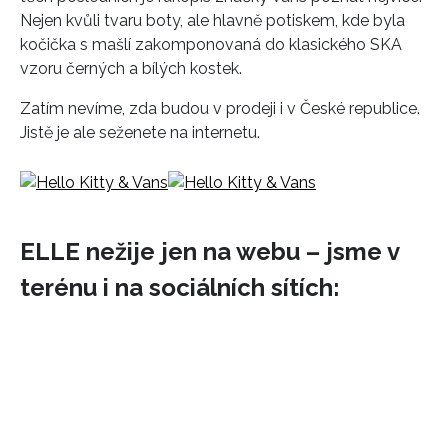
Nejen kvůli tvaru boty, ale hlavně potiskem, kde byla
kočička s mašlí zakomponovaná do klasického SKA
vzoru černých a bílých kostek.
Zatím nevíme, zda budou v prodeji i v České republice.
Jistě je ale seženete na internetu.
ELLE nežije jen na webu – jsme v
terénu i na sociálních sítích: