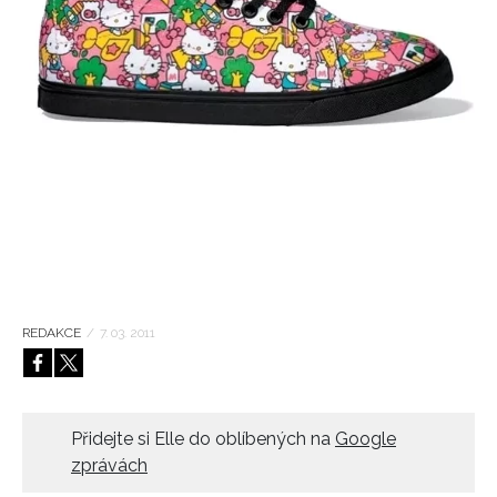
HOME
REDAKCE
/
7. 03. 2011
Přidejte si Elle do oblíbených na
Google
zprávách