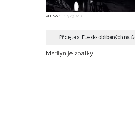
REDAKCE
/
3. 03. 2011
Přidejte si Elle do oblíbených na
G
Marilyn je zpátky!