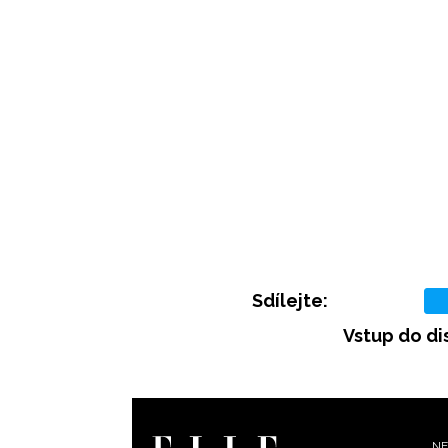
Sdílejte:
Vstup do di
NE