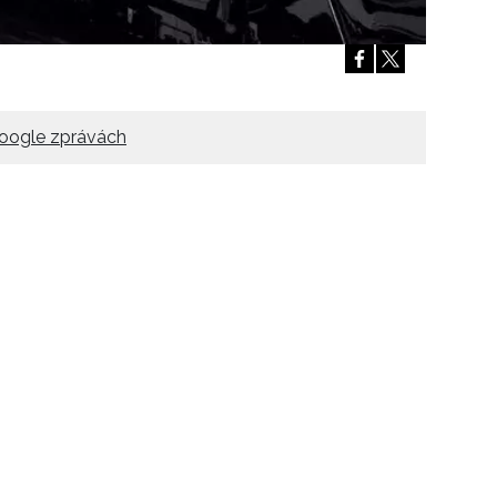
oogle zprávách