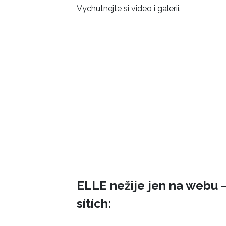
Vychutnejte si video i galerii.
ELLE nežije jen na webu –
sítích: