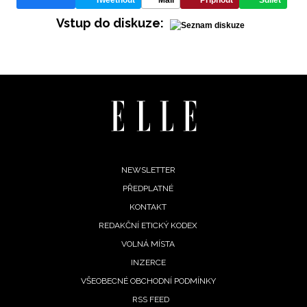
Tweetnout
Mail
Připnout
Sdílet
Vstup do diskuze:
Footer
NEWSLETTER
PŘEDPLATNÉ
menu
KONTAKT
REDAKČNÍ ETICKÝ KODEX
VOLNÁ MÍSTA
INZERCE
VŠEOBECNÉ OBCHODNÍ PODMÍNKY
RSS FEED