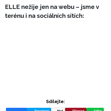
ELLE nežije jen na webu – jsme v
terénu i na sociálních sítích:
INFORMACE
REDAKCE
Sdílejte: