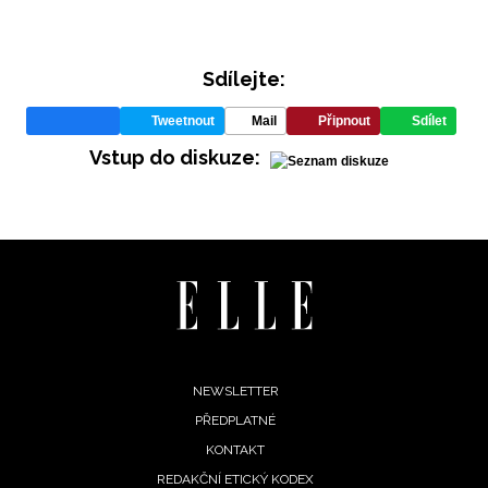
Sdílejte:
Tweetnout
Mail
Připnout
Sdílet
Vstup do diskuze:
INFORMACE
REDAKCE
Footer
NEWSLETTER
PŘEDPLATNÉ
menu
KONTAKT
REDAKČNÍ ETICKÝ KODEX