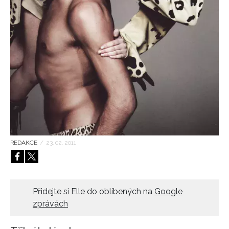
HOME
REDAKCE
/
23. 02. 2011
Přidejte si Elle do oblíbených na
Google
zprávách