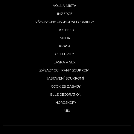
VOLNÁ MÍSTA
INZERCE
VŠEOBECNÉ OBCHODNÍ PODMÍNKY
RSS FEED
MÓDA
KRÁSA
CELEBRITY
LÁSKA A SEX
ZÁSADY OCHRANY SOUKROMÍ
NASTAVENÍ SOUKROMÍ
COOKIES ZÁSADY
ELLE DECORATION
HOROSKOPY
MIX