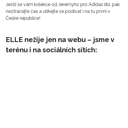
Jestli se vám kolekce od Jeremyho pro Adidas líbí, pak
neztrácejte čas a utíkejte se podívat i na tu první v
České republice!
ELLE nežije jen na webu – jsme v
terénu i na sociálních sítích: