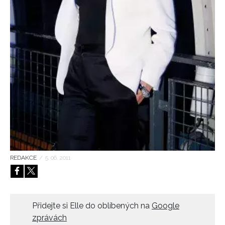
HOME
REDAKCE
/
5. 06. 2011
Přidejte si Elle do oblíbených na
Google
zprávách