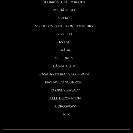
REDAKČNÍ ETICKÝ KODEX
VOLNÁ MÍSTA
INZERCE
VŠEOBECNÉ OBCHODNÍ PODMÍNKY
RSS FEED
MÓDA
KRÁSA
CELEBRITY
LÁSKA A SEX
ZÁSADY OCHRANY SOUKROMÍ
NASTAVENÍ SOUKROMÍ
COOKIES ZÁSADY
ELLE DECORATION
HOROSKOPY
MIX