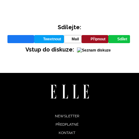
Sdílejte:
Tweetnout
Mail
Připnout
Sdílet
Vstup do diskuze:
INFORMACE
REDAKCE
Footer
NEWSLETTER
PŘEDPLATNÉ
menu
KONTAKT