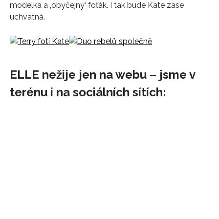
modelka a ‚obyčejný‘ foťák. I tak bude Kate zase
úchvatná.
ELLE nežije jen na webu – jsme v
terénu i na sociálních sítích: