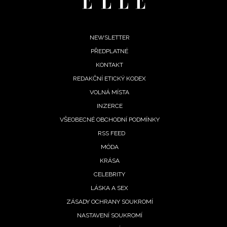
Footer
NEWSLETTER
PŘEDPLATNÉ
menu
KONTAKT
REDAKČNÍ ETICKÝ KODEX
VOLNÁ MÍSTA
INZERCE
VŠEOBECNÉ OBCHODNÍ PODMÍNKY
RSS FEED
MÓDA
KRÁSA
CELEBRITY
LÁSKA A SEX
ZÁSADY OCHRANY SOUKROMÍ
NASTAVENÍ SOUKROMÍ