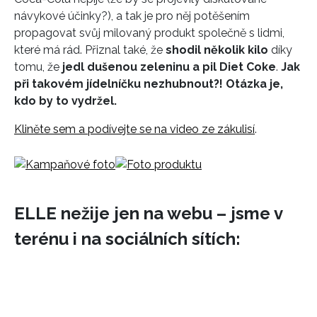
návykové účinky?), a tak je pro něj potěšením
propagovat svůj milovaný produkt společně s lidmi,
které má rád. Přiznal také, že
shodil několik kilo
díky
tomu, že
jedl dušenou zeleninu a pil Diet Coke
.
Jak
při takovém jídelníčku nezhubnout?! Otázka je,
kdo by to vydržel.
Kliněte sem a podívejte se na video ze zákulisí
.
ELLE nežije jen na webu – jsme v
terénu i na sociálních sítích: