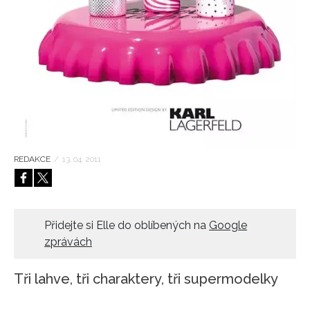
HOME
REDAKCE
/
13. 04. 2011
Přidejte si Elle do oblíbených na
Google
zprávách
Tři lahve, tři charaktery, tři supermodelky