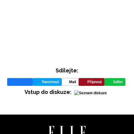
Sdílejte:
INFORMACE
Tweetnout
Mail
Připnout
Sdílet
REDAKCE
Vstup do diskuze: