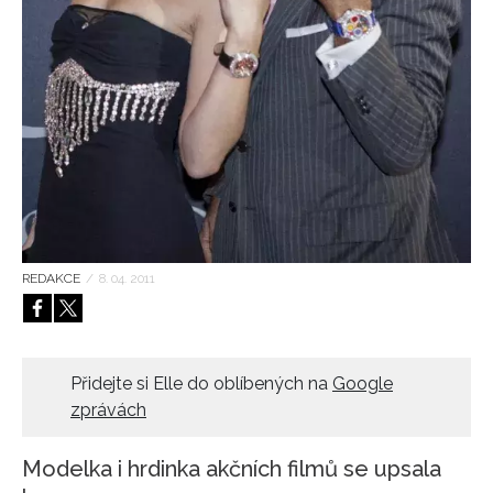
HOME
REDAKCE
/
8. 04. 2011
Přidejte si Elle do oblíbených na
Google
zprávách
Modelka i hrdinka akčních filmů se upsala