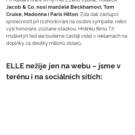
Jacob & Co. nosí manželé Beckhamovi, Tom
Cruise, Madonna i Paris Hilton
. Zda dali zástupci
společnosti při rozhodování na osobní sympatie, nebo
výši honoráře, zůstane otázkou. Hrdinku filmu Tři
mušketýři teď ale budeme častěji vídat v reklamách na
doplňky za desítky milionů dolarů.
ELLE nežije jen na webu – jsme v
terénu i na sociálních sítích: