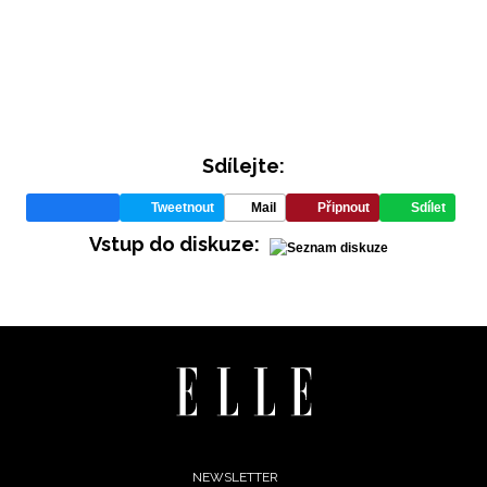
Sdílejte:
Tweetnout
Mail
Připnout
Sdílet
INFORMACE
Vstup do diskuze:
REDAKCE
Footer
NEWSLETTER