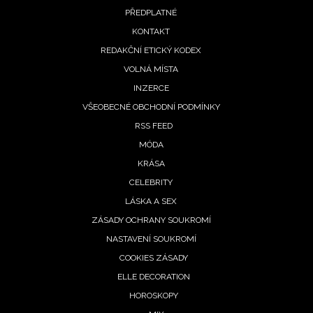
PŘEDPLATNÉ
menu
KONTAKT
REDAKČNÍ ETICKÝ KODEX
VOLNÁ MÍSTA
INZERCE
VŠEOBECNÉ OBCHODNÍ PODMÍNKY
RSS FEED
MÓDA
KRÁSA
CELEBRITY
LÁSKA A SEX
ZÁSADY OCHRANY SOUKROMÍ
NASTAVENÍ SOUKROMÍ
COOKIES ZÁSADY
ELLE DECORATION
HOROSKOPY