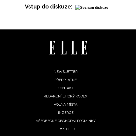
Vstup do diskuze:
Footer
NEWSLETTER
PŘEDPLATNÉ
menu
KONTAKT
REDAKČNÍ ETICKÝ KODEX
VOLNÁ MÍSTA
INZERCE
VŠEOBECNÉ OBCHODNÍ PODMÍNKY
RSS FEED