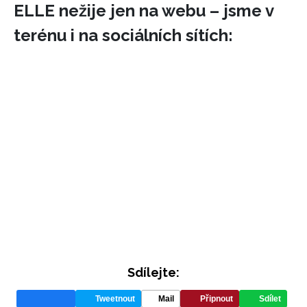
ELLE nežije jen na webu – jsme v
terénu i na sociálních sítích:
Sdílejte:
Tweetnout
Mail
Připnout
Sdílet