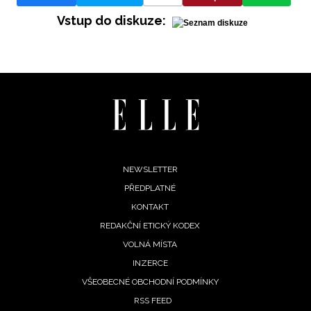
Vstup do diskuze:
Footer
NEWSLETTER
PŘEDPLATNÉ
menu
KONTAKT
REDAKČNÍ ETICKÝ KODEX
VOLNÁ MÍSTA
INZERCE
VŠEOBECNÉ OBCHODNÍ PODMÍNKY
RSS FEED