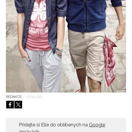
HOME
REDAKCE
/
17. 03. 2011
Přidejte si Elle do oblíbených na
Google
zprávách