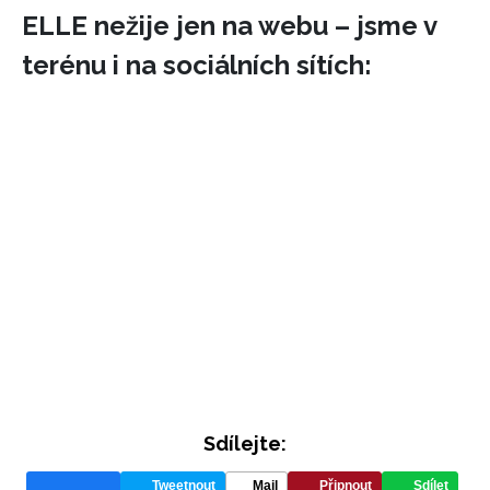
ELLE nežije jen na webu – jsme v
terénu i na sociálních sítích:
INFORMACE
REDAKCE
Sdílejte:
Tweetnout
Mail
Připnout
Sdílet