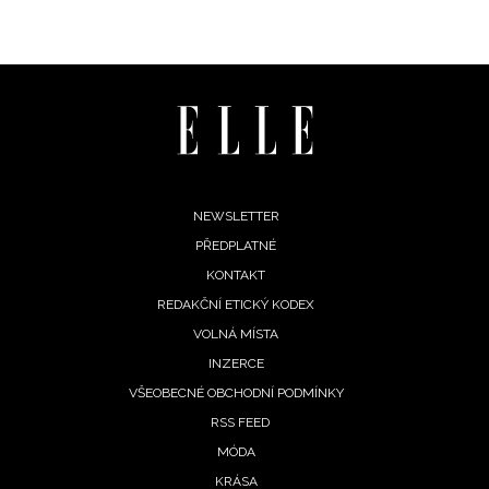
Footer
NEWSLETTER
PŘEDPLATNÉ
menu
KONTAKT
REDAKČNÍ ETICKÝ KODEX
VOLNÁ MÍSTA
INZERCE
VŠEOBECNÉ OBCHODNÍ PODMÍNKY
RSS FEED
MÓDA
KRÁSA