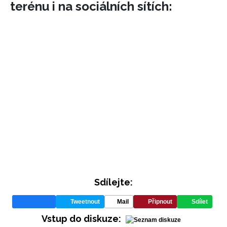
terénu i na sociálních sítích:
INFORMACE
REDAKCE
Sdílejte:
Tweetnout
Mail
Připnout
Sdílet
Vstup do diskuze: