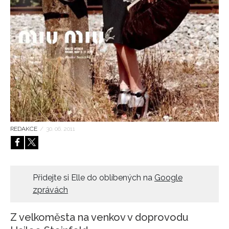
HOME
REDAKCE
/
30. 06. 2011
Přidejte si Elle do oblíbených na
Google
zprávách
Z velkoměsta na venkov v doprovodu