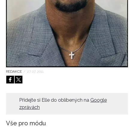
HOME
REDAKCE
/
27. 07. 2011
Přidejte si Elle do oblíbených na
Google
zprávách
Vše pro módu