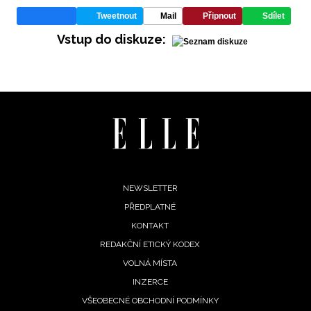
Tweetnout
Mail
Připnout
Sdílet
Vstup do diskuze:
INFORMACE
REDAKCE
Footer
NEWSLETTER
PŘEDPLATNÉ
menu
KONTAKT
REDAKČNÍ ETICKÝ KODEX
VOLNÁ MÍSTA
INZERCE
VŠEOBECNÉ OBCHODNÍ PODMÍNKY