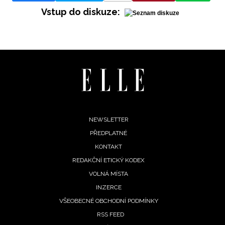
Vstup do diskuze:
INFORMACE
REDAKCE
Footer
NEWSLETTER
PŘEDPLATNÉ
menu
KONTAKT
REDAKČNÍ ETICKÝ KODEX
VOLNÁ MÍSTA
INZERCE
VŠEOBECNÉ OBCHODNÍ PODMÍNKY
RSS FEED