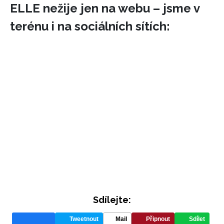
ELLE nežije jen na webu – jsme v
terénu i na sociálních sítích:
Sdílejte:
Tweetnout
Mail
Připnout
Sdílet