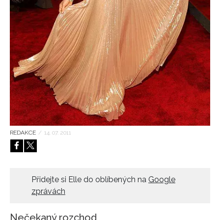
HOME
REDAKCE
/
14. 07. 2011
Přidejte si Elle do oblíbených na
Google
zprávách
Nečekaný rozchod