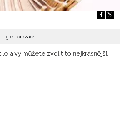
oogle zprávách
lo a vy můžete zvolit to nejkrásnější.