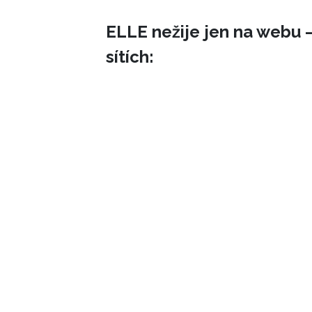
ELLE nežije jen na webu –
sítích: