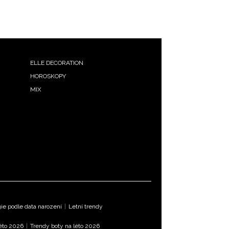
ELLE DECORATION
HOROSKOPY
MIX
e podle data narození
|
Letní trendy
léto 2026
|
Trendy boty na léto 2026