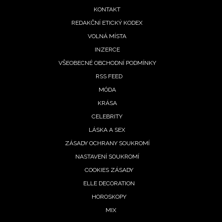
menu
KONTAKT
REDAKČNÍ ETICKÝ KODEX
VOLNÁ MÍSTA
INZERCE
VŠEOBECNÉ OBCHODNÍ PODMÍNKY
RSS FEED
MÓDA
KRÁSA
CELEBRITY
LÁSKA A SEX
ZÁSADY OCHRANY SOUKROMÍ
NASTAVENÍ SOUKROMÍ
COOKIES ZÁSADY
ELLE DECORATION
HOROSKOPY
MIX