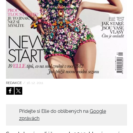
HOME
REDAKCE
/
16. 12. 2011
Přidejte si Elle do oblíbených na
Google
zprávách