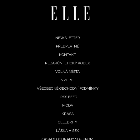
Footer
NEWSLETTER
PŘEDPLATNÉ
menu
KONTAKT
REDAKČNÍ ETICKÝ KODEX
VOLNÁ MÍSTA
INZERCE
VŠEOBECNÉ OBCHODNÍ PODMÍNKY
RSS FEED
MÓDA
KRÁSA
CELEBRITY
LÁSKA A SEX
ZÁSADY OCHRANY SOUKROMÍ