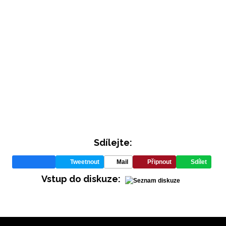
INFORMACE
Sdílejte:
REDAKCE
Tweetnout
Mail
Připnout
Sdílet
Vstup do diskuze: