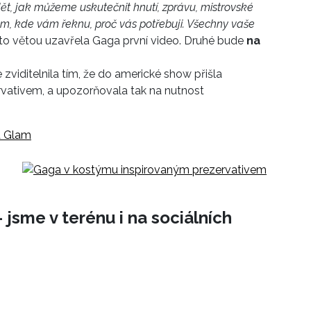
t, jak můžeme uskutečnit hnutí, zprávu, mistrovské
em, kde vám řeknu, proč vás potřebuji. Všechny vaše
uto větou uzavřela Gaga první video. Druhé bude
na
zviditelnila tím, že do americké show přišla
vativem, a upozorňovala tak na nutnost
a Glam
 jsme v terénu i na sociálních