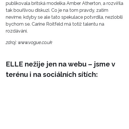
publikovala britská modelka Amber Atherton, a rozvířila
tak bouřlivou diskuzi. Co je na tom pravdy, zatím
nevíme, kdyby se ale tato spekulace potvrdila, nezlobili
bychom se. Carine Roitfeld má totiž talentu na
rozdávání.
zdroj: www.vogue.co.uk
ELLE nežije jen na webu – jsme v
terénu i na sociálních sítích: