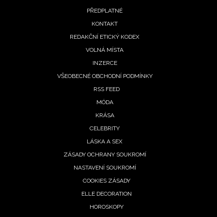
Footer
PŘEDPLATNÉ
menu
KONTAKT
REDAKČNÍ ETICKÝ KODEX
VOLNÁ MÍSTA
INZERCE
VŠEOBECNÉ OBCHODNÍ PODMÍNKY
RSS FEED
MÓDA
KRÁSA
CELEBRITY
LÁSKA A SEX
ZÁSADY OCHRANY SOUKROMÍ
NASTAVENÍ SOUKROMÍ
COOKIES ZÁSADY
ELLE DECORATION
HOROSKOPY