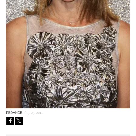
HOME
REDAKCE
/
3. 05. 2011