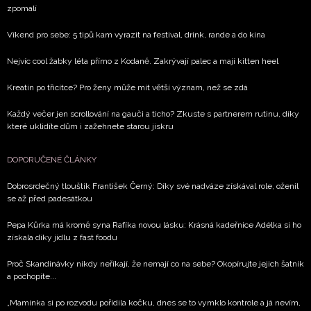
informace od našich partnerů? Pokud souhlasíte se
zpomalí
zpracováním údajů k tomuto účelu podle
Zásad ochrany
soukromí BurdaMedia Extra s.r.o.
, zaškrtněte toto pole.
Víkend pro sebe: 5 tipů kam vyrazit na festival, drink, rande a do kina
Nejvíc cool žabky léta přímo z Kodaně. Zakrývají palec a mají kitten heel
Kreatin po třicítce? Pro ženy může mít větší význam, než se zdá
Každý večer jen scrollování na gauči a ticho? Zkuste s partnerem rutinu, díky
které uklidíte dům i zažehnete starou jiskru
DOPORUČENÉ ČLÁNKY
Dobrosrdečný tlouštík František Černý: Díky své nadváze získával role, oženil
se až před padesátkou
Pepa Kůrka má kromě syna Rafíka novou lásku: Krásná kadeřnice Adélka si ho
získala díky jídlu z fast foodu
Proč Skandinávky nikdy neříkají, že nemají co na sebe? Okopírujte jejich šatník
a pochopíte...
„Maminka si po rozvodu pořídila kočku, dnes se to vymklo kontrole a já nevím,