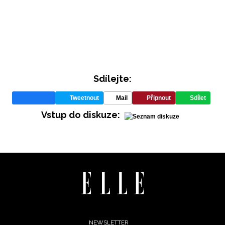
Sdílejte:
Tweetnout
Mail
Připnout
Sdílet
INFORMACE
Vstup do diskuze:
REDAKCE
NEWSLETTER