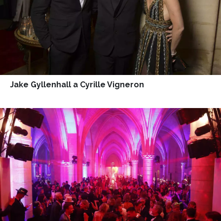
Jake Gyllenhall a Cyrille Vigneron