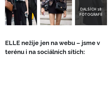
do
galerie
ELLE nežije jen na webu – jsme v
terénu i na sociálních sítích: