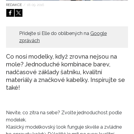
REDAKCE
/
18. 09. 2016
HOME
Přidejte si Elle do oblíbených na
Google
zprávách
Co nosí modelky, když zrovna nejsou na
mole? Jednoduché kombinace barev,
nadčasové základy šatníku, kvalitní
materiály a značkové kabelky. Inspirujte se
také!
Nevíte, co zítra na sebe? Zvolte jednoduchost podle
modelek.
Klasický modelkovský look funguje skvěle a zvládne