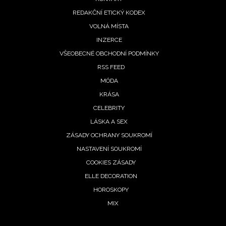
REDAKČNÍ ETICKÝ KODEX
VOLNÁ MÍSTA
INZERCE
VŠEOBECNÉ OBCHODNÍ PODMÍNKY
RSS FEED
MÓDA
KRÁSA
CELEBRITY
LÁSKA A SEX
ZÁSADY OCHRANY SOUKROMÍ
NASTAVENÍ SOUKROMÍ
COOKIES ZÁSADY
ELLE DECORATION
HOROSKOPY
MIX