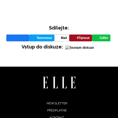
Sdílejte:
Tweetnout
Mail
Připnout
Sdílet
Vstup do diskuze:
INFORMACE
REDAKCE
Footer
NEWSLETTER
PŘEDPLATNÉ
menu
KONTAKT