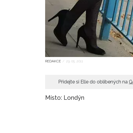
REDAKCE
/
29. 05. 2011
Přidejte si Elle do oblíbených na
G
Místo: Londýn