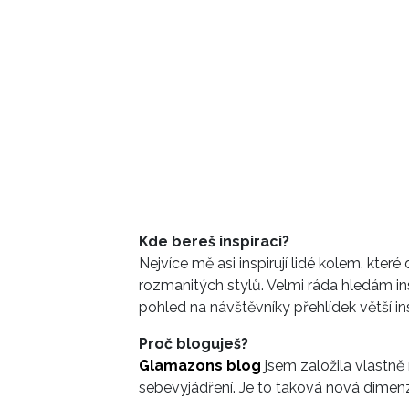
Kde bereš inspiraci?
Nejvíce mě asi inspirují lidé kolem, kte
rozmanitých stylů. Velmi ráda hledám in
pohled na návštěvníky přehlídek větší in
Proč bloguješ?
Glamazons blog
jsem založila vlastně
sebevyjádření. Je to taková nová dimen