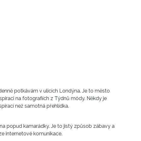
ré denně potkávám v ulicích Londýna. Je to město
spiraci na fotografiích z Týdnů módy. Někdy je
spirací než samotná přehlídka.
 na popud kamarádky. Je to jistý způsob zábavy a
ze internetové komunikace.