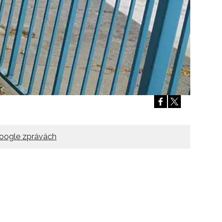
oogle zprávách