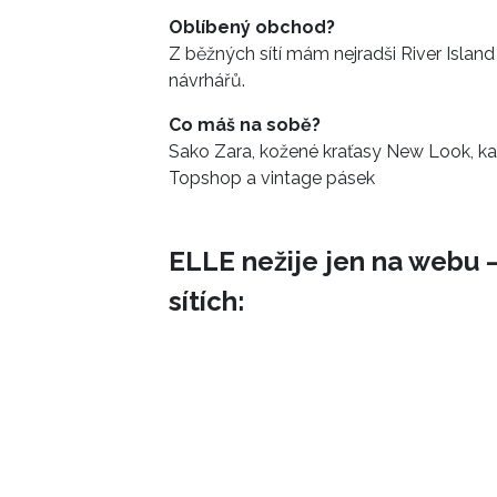
Oblíbený obchod?
Z běžných sítí mám nejradši River Island
návrhářů.
Co máš na sobě?
Sako Zara, kožené kraťasy New Look, ka
Topshop a vintage pásek
ELLE nežije jen na webu –
sítích: