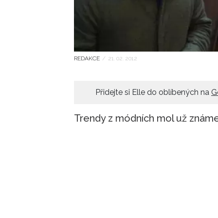
REDAKCE
/
21. 02. 2012
Přidejte si Elle do oblíbených na
G
Trendy z módních mol už známe, 