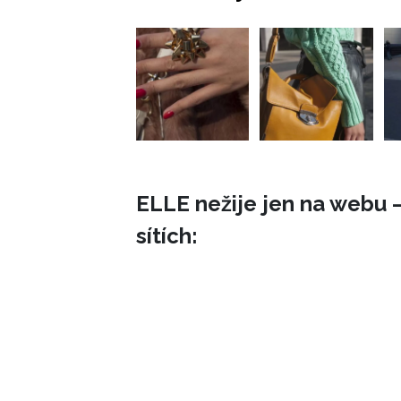
ELLE nežije jen na webu –
sítích: