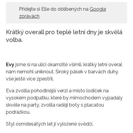
Přidejte si Elle do oblíbených na
Google
zprávách
Krátký overall pro teplé letní dny je skvělá
volba.
Evy
jsme si na ulici okamžitě všimli, krátký letní overal
nám nemohl uniknout. Široký pásek v barvách duhy,
vše ještě více zpestřil.
Eva zvolila pohodlnější verzi a místo lodiček na
vysokém podpatku, které by mimochodem vypadaly
skvěle na party, zvolila raději boty s placatou
podrážkou.
Styl osmdesátých let jí vyloženě svědčí.