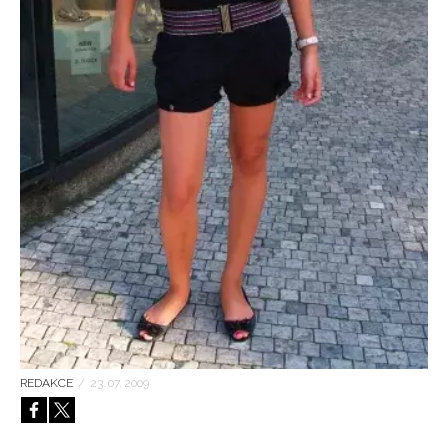
HOME
REDAKCE
/
23. 07. 2009