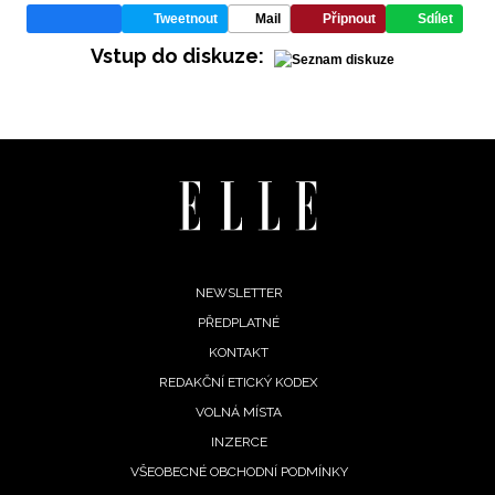
Tweetnout
Mail
Připnout
Sdílet
Vstup do diskuze:
INFORMACE
REDAKCE
Footer
NEWSLETTER
PŘEDPLATNÉ
menu
KONTAKT
REDAKČNÍ ETICKÝ KODEX
VOLNÁ MÍSTA
INZERCE
VŠEOBECNÉ OBCHODNÍ PODMÍNKY